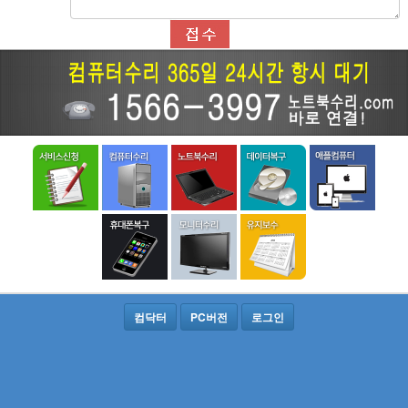
컴닥터
PC버전
로그인